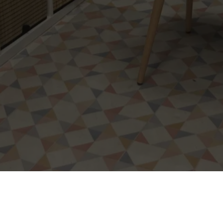
Nous contacter
Mentions légale
amelle
Mentions légales