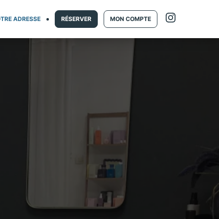
TRE ADRESSE
RÉSERVER
MON COMPTE