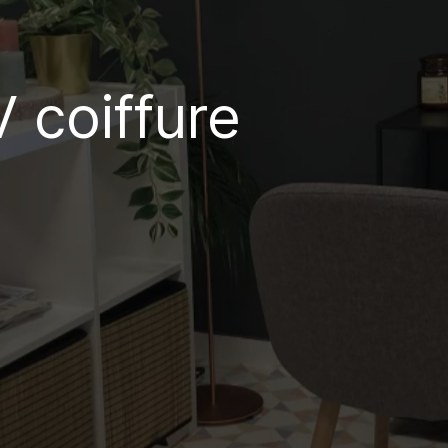
V coiffure